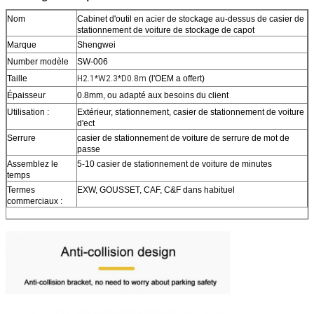
Nom
Cabinet d'outil en acier de stockage au-dessus de casier de
stationnement de voiture de stockage de capot
Marque
Shengwei
Number modèle
SW-006
Taille
H2.1*W2.3*D0.8m
(l'OEM a offert)
Épaisseur
0.8mm, ou adapté aux besoins du client
Utilisation :
Extérieur, stationnement, casier de stationnement de voiture
d'ect
Serrure
casier de stationnement de voiture de serrure de mot de
passe
Assemblez le
5-10 casier de stationnement de voiture de minutes
temps
Termes
EXW, GOUSSET, CAF, C&F dans habituel
commerciaux :