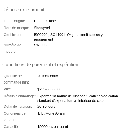
Détails sur le produit
Lieu d'origine:
Henan, Chine
Nom de marque:
Shengwei
Certification:
ISO9001; ISO14001, Original certificate as your
requirement
Numéro de
SW-006
modèle:
Conditions de paiement et expédition
Quantité de
20 morceaux
commande min:
Prix:
$255-$365.00
Détails d'emballage:
Exportant la norme d'utilisation 5 couches de carton
standard d'exportation, à l'intérieur de coton
Délai de livraison:
20-30 jours
Conditions de
T/T, , MoneyGram
paiement:
Capacité
15000pcs par quart