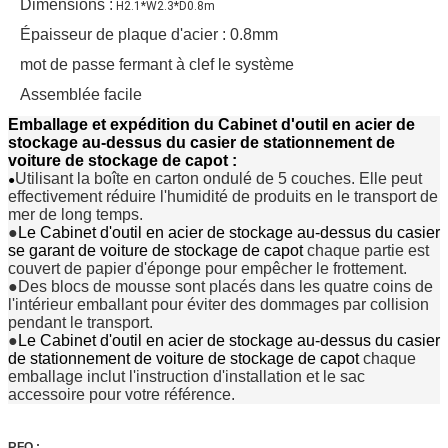
Dimensions :
H2.1*W2.3*D0.8m
Épaisseur de plaque d'acier : 0.8mm
mot de passe fermant à clef le système
Assemblée facile
Emballage et expédition du
Cabinet d'outil en acier de
stockage au-dessus du casier de stationnement de
voiture de stockage de capot
:
Utilisant la boîte en carton ondulé de 5 couches. Elle peut 
●
effectivement réduire l'humidité de produits en le transport de 
mer de long temps.
●
Le Cabinet d'outil en acier de stockage au-dessus du casier
se garant de voiture de stockage de capot
chaque partie est 
couvert de papier d'éponge pour empêcher le frottement.
●Des blocs de mousse sont placés dans les quatre coins de 
l'intérieur emballant pour éviter des dommages par collision 
pendant le transport.
●
Le Cabinet d'outil en acier de stockage au-dessus du casier
de stationnement de voiture de stockage de capot
chaque 
emballage inclut l'instruction d'installation et le sac 
accessoire pour votre référence.
RFQ :