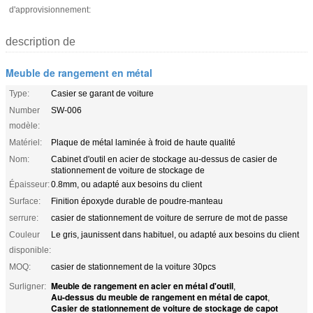
d'approvisionnement:
description de
Meuble de rangement en métal
Type:
Casier se garant de voiture
Number
SW-006
modèle:
Matériel:
Plaque de métal laminée à froid de haute qualité
Nom:
Cabinet d'outil en acier de stockage au-dessus de casier de
stationnement de voiture de stockage de
Épaisseur:
0.8mm, ou adapté aux besoins du client
Surface:
Finition époxyde durable de poudre-manteau
serrure:
casier de stationnement de voiture de serrure de mot de passe
Couleur
Le gris, jaunissent dans habituel, ou adapté aux besoins du client
disponible:
MOQ:
casier de stationnement de la voiture 30pcs
Meuble de rangement en acier en métal d'outil
Surligner:
,
Au-dessus du meuble de rangement en métal de capot
,
Casier de stationnement de voiture de stockage de capot