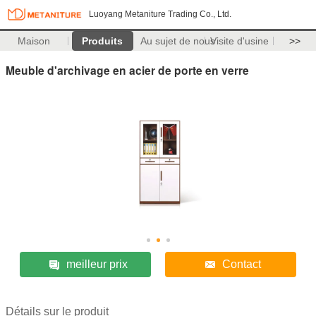
Luoyang Metaniture Trading Co., Ltd.
Maison
Produits
Au sujet de nous
Visite d'usine
>>
Meuble d'archivage en acier de porte en verre
meilleur prix
Contact
Détails sur le produit