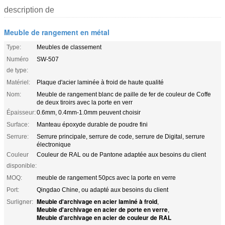
description de
Meuble de rangement en métal
Type:
Meubles de classement
Numéro
SW-507
de type:
Matériel:
Plaque d'acier laminée à froid de haute qualité
Nom:
Meuble de rangement blanc de paille de fer de couleur de Coffe
de deux tiroirs avec la porte en verr
Épaisseur:
0.6mm, 0.4mm-1.0mm peuvent choisir
Surface:
Manteau époxyde durable de poudre fini
Serrure:
Serrure principale, serrure de code, serrure de Digital, serrure
électronique
Couleur
Couleur de RAL ou de Pantone adaptée aux besoins du client
disponible:
MOQ:
meuble de rangement 50pcs avec la porte en verre
Port:
Qingdao Chine, ou adapté aux besoins du client
Meuble d'archivage en acier laminé à froid
Surligner:
,
Meuble d'archivage en acier de porte en verre
,
Meuble d'archivage en acier de couleur de RAL