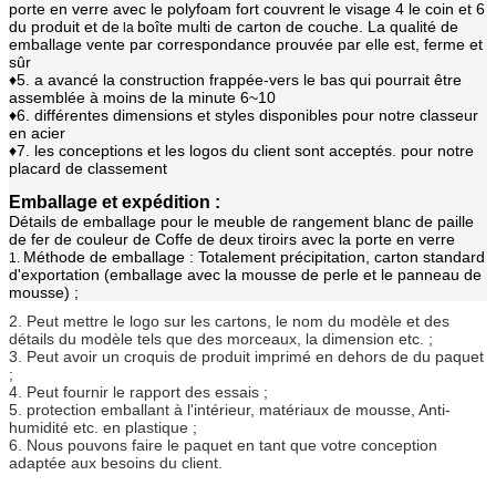
porte en verre
avec le polyfoam fort couvrent le visage 4 le coin et 6
du produit et de
boîte multi de carton de couche. La qualité de
la
emballage vente par correspondance prouvée par elle est, ferme et
sûr
♦5. a avancé la construction frappée-vers le bas qui pourrait être
assemblée à moins de la minute 6~10
♦6. différentes dimensions et styles disponibles pour notre classeur
en acier
♦7. les conceptions et les logos du client sont acceptés. pour notre
placard de classement
Emballage et expédition :
Détails de emballage pour le meuble de rangement blanc de paille
de fer de couleur de Coffe de deux tiroirs avec la porte en verre
Méthode de emballage : Totalement précipitation, carton standard
1.
d'exportation (emballage avec la mousse de perle et le panneau de
mousse) ;
2. Peut mettre le logo sur les cartons, le nom du modèle et des
détails du modèle tels que des morceaux, la dimension etc. ;
3. Peut avoir un croquis de produit imprimé en dehors de du paquet
;
4. Peut fournir le rapport des essais ;
5. protection emballant à l'intérieur, matériaux de mousse, Anti-
humidité etc. en plastique ;
6. Nous pouvons faire le paquet en tant que votre conception
adaptée aux besoins du client.