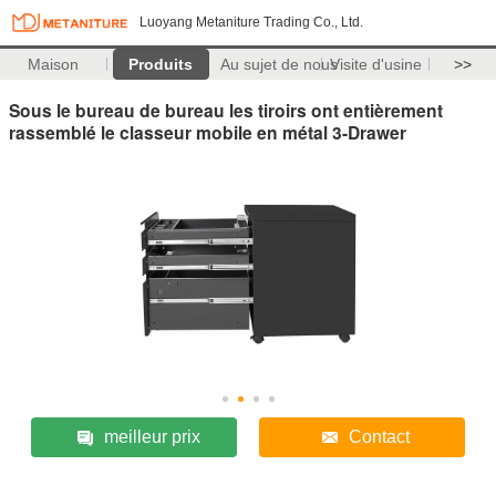
Luoyang Metaniture Trading Co., Ltd.
Maison
Produits
Au sujet de nous
Visite d'usine
>>
Sous le bureau de bureau les tiroirs ont entièrement
rassemblé le classeur mobile en métal 3-Drawer
meilleur prix
Contact