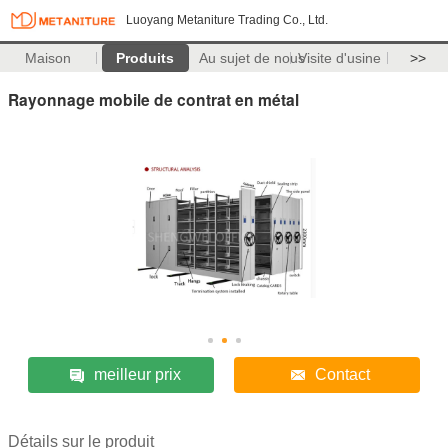
Luoyang Metaniture Trading Co., Ltd.
Maison
Produits
Au sujet de nous
Visite d'usine
>>
Rayonnage mobile de contrat en métal
meilleur prix
Contact
Détails sur le produit