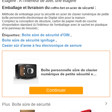
Étagère : À l'intérieur de avec une étagère
Emballage et livraison du
:
coffre-fort en acier de sécurité
Méthode de emballage pour la sécurité en acier de clavier numérique de petite
boîte personnelle électronique de Digital sûre pour la maison :
Compilez la conception de structure, carton de papier multi de couche
d'exportation standard (à l'intérieur de l'emballage avec le sachet en plastique
et le panneau de mousse) ;
Boîte sûre de sécurité d'OIN
Étiquettes:
,
Boîte sûre de sécurité ignifuge
,
Casier sûr d'arme à feu électronique de serrure
Boîte personnelle sûre de clavier
numérique de petite sécurité en
acier électronique de Digital pour
la maison
Continuer
Boîte sûre de sécurité
Plus