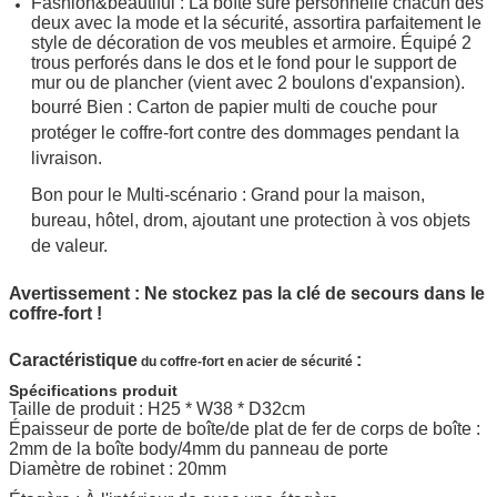
Fashion&beautiful : La boîte sûre personnelle chacun des
deux avec la mode et la sécurité, assortira parfaitement le
style de décoration de vos meubles et armoire. Équipé 2
trous perforés dans le dos et le fond pour le support de
mur ou de plancher (vient avec 2 boulons d'expansion).
bourré Bien : Carton de papier multi de couche pour
protéger le coffre-fort contre des dommages pendant la
livraison.
Bon pour le Multi-scénario : Grand pour la maison,
bureau, hôtel, drom, ajoutant une protection à vos objets
de valeur.
Avertissement : Ne stockez pas la clé de secours dans le
coffre-fort !
Caractéristique
:
du coffre-fort en acier de sécurité
Spécifications produit
Taille de produit :
H25 * W38 * D32cm
Épaisseur de porte de boîte/de plat de fer de corps de boîte :
2mm de la boîte body/4mm du panneau de porte
Diamètre de robinet : 20mm