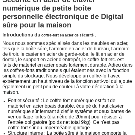
numérique de petite boîte
personnelle électronique de Digital
sûre pour la maison
Introductions du
:
coffre-fort en acier de sécurité
Nous nous sommes spécialisés dans les meubles en acier,
tels que la boîte sûre, l'armoire en acier de bureau, l'armoire
de tiroir, le casier en acier de garde-robe, le lit en acier de
dortoir, le support en acier d'entrepôt, le
coffre-fort
etc.
est
faits de matériel en acier épais fortement durable.
Adieu dans
les coffres-forts traditionnels qui étaient nés avec la fonction
simple du stockage. Nous développe un coffre-fort avec
extrêmement un haut niveau de la fonction anti-vol qui ajoute
également un petit peu de couleur à votre décoration à la
maison.
Fort et sécurité : Le coffre-fort numérique est fait de
matériel en acier épais durable, équipé du haut clavier
numérique sûr fermant à clef le système et deux barres de
verrouillage fortes (diamètre de 20mm) pour résister à
l'entrée obligatoire (poids net total 9kg). Ce n'est pas
coffre-fort sûr ou imperméable ignifuge.
Structure interne : La boîte sûre à la maison comporte la