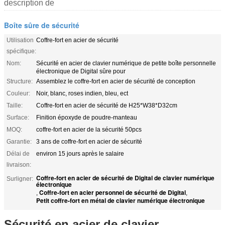
description de
Boîte sûre de sécurité
Utilisation
Coffre-fort en acier de sécurité
spécifique:
Nom:
Sécurité en acier de clavier numérique de petite boîte personnelle
électronique de Digital sûre pour
Structure:
Assemblez le coffre-fort en acier de sécurité de conception
Couleur:
Noir, blanc, roses indien, bleu, ect
Taille:
Coffre-fort en acier de sécurité de H25*W38*D32cm
Surface:
Finition époxyde de poudre-manteau
MOQ:
coffre-fort en acier de la sécurité 50pcs
Garantie:
3 ans de coffre-fort en acier de sécurité
Délai de
environ 15 jours après le salaire
livraison:
Coffre-fort en acier de sécurité de Digital de clavier numérique
Surligner:
électronique
Coffre-fort en acier personnel de sécurité de Digital
,
,
Petit coffre-fort en métal de clavier numérique électronique
Sécurité en acier de clavier