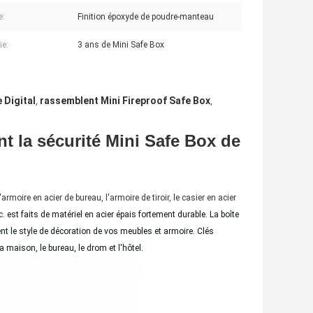
e:
Finition époxyde de poudre-manteau
ie:
3 ans de Mini Safe Box
 Digital
rassemblent Mini Fireproof Safe Box
,
,
nt la sécurité Mini Safe Box de
moire en acier de bureau, l'armoire de tiroir, le casier en acier
c.
est faits de matériel en acier épais fortement durable.
La boîte
nt le style de décoration de vos meubles et armoire. Clés
 maison, le bureau, le drom et l'hôtel.