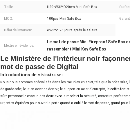
Taille:
H20*W32*D20cm Mini Safe Box
Surfac
MOQ:
100pcs Mini Safe Box
Garant
Délai de livraison:
environ 25 jours après le salaire
Le mot de passe Mini Fireproof Safe Box de
Mettre en évidence:
rassemblent Mini Key Safe Box
Le Ministère de l'Intérieur noir façonne
mot de passe de Digital
Introductions de
:
Mini Safe Box
Nous nous sommes spécialisés dans les meubles en acier, tels que la boîte sûre, l'ar
de garde-robe, le lit en acier de dortoir, le support en acier d'entrepôt, le
coffre-fort
et
sûre personnelle chacun des deux avec la mode et la sécurité, assortira parfaiteme
urgentes équipées pour ouvrir la porte quand a oublié le mot de passe, grand pour la