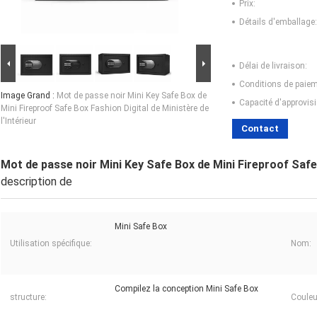
Prix:
Détails d'emballage:
Délai de livraison:
Conditions de paiem
Image Grand :
Mot de passe noir Mini Key Safe Box de
Capacité d'approvis
Mini Fireproof Safe Box Fashion Digital de Ministère de
l'Intérieur
Contact
Mot de passe noir Mini Key Safe Box de Mini Fireproof Safe 
description de
Mini Safe Box
Utilisation spécifique:
Nom:
Compilez la conception Mini Safe Box
structure:
Couleu