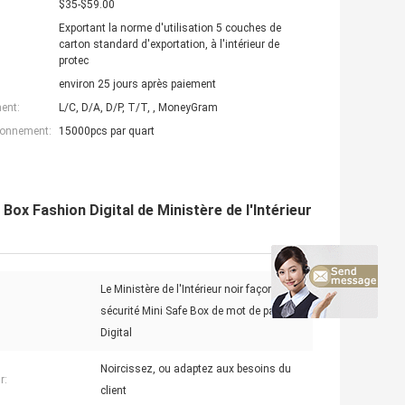
$35-$59.00
Exportant la norme d'utilisation 5 couches de
carton standard d'exportation, à l'intérieur de
protec
environ 25 jours après paiement
ent:
L/C, D/A, D/P, T/T, , MoneyGram
ionnement:
15000pcs par quart
Box Fashion Digital de Ministère de l'Intérieur
Le Ministère de l'Intérieur noir façonnent la
sécurité Mini Safe Box de mot de passe de
Digital
Noircissez, ou adaptez aux besoins du
r:
client