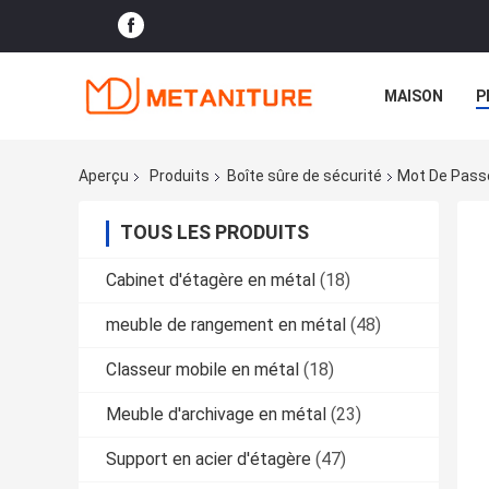
MAISON
P
Aperçu
Produits
Boîte sûre de sécurité
Mot De Passe 
TOUS LES PRODUITS
Cabinet d'étagère en métal
(18)
meuble de rangement en métal
(48)
Classeur mobile en métal
(18)
Meuble d'archivage en métal
(23)
Support en acier d'étagère
(47)