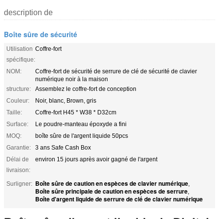
description de
Boîte sûre de sécurité
Utilisation
Coffre-fort
spécifique:
NOM:
Coffre-fort de sécurité de serrure de clé de sécurité de clavier
numérique noir à la maison
structure:
Assemblez le coffre-fort de conception
Couleur:
Noir, blanc, Brown, gris
Taille:
Coffre-fort H45 * W38 * D32cm
Surface:
Le poudre-manteau époxyde a fini
MOQ:
boîte sûre de l'argent liquide 50pcs
Garantie:
3 ans Safe Cash Box
Délai de
environ 15 jours après avoir gagné de l'argent
livraison:
Boîte sûre de caution en espèces de clavier numérique
Surligner:
,
Boîte sûre principale de caution en espèces de serrure
,
Boîte d'argent liquide de serrure de clé de clavier numérique