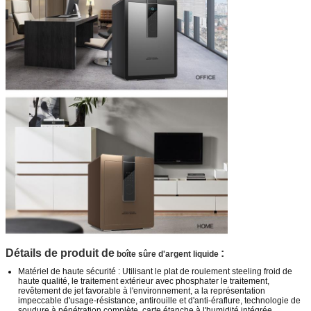
Détails de produit de
:
boîte sûre d'argent liquide
Matériel de haute sécurité : Utilisant le plat de roulement steeling froid de
haute qualité, le traitement extérieur avec phosphater le traitement,
revêtement de jet favorable à l'environnement, a la représentation
impeccable d'usage-résistance, antirouille et d'anti-éraflure, technologie de
soudure à pénétration complète, carte étanche à l'humidité intégrée