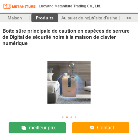
Luoyang Metaniture Trading Co., Ltd.
Maison
Produits
Au sujet de nous
Visite d'usine
>>
Boîte sûre principale de caution en espèces de serrure
de Digital de sécurité noire à la maison de clavier
numérique
meilleur prix
Contact