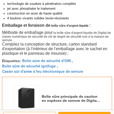
technologie de soudure à pénétration complète
jet avec phosphater le traitement
construction en acier de haute qualité
4 boulons vivants solides levier-résistants
Emballage et livraison de
:
boîte sûre d'argent liquide
Méthode de emballage pour
la boîte sûre d'argent liquide de Digital de
clavier numérique de sécurité de clé de degré de sécurité noir à la maison de
serrure
Compilez la conception de structure, carton standard
d'exportation (à l'intérieur de l'emballage avec le sachet en
plastique et le panneau de mousse) ;
Boîte sûre de sécurité d'OIN
Étiquettes:
,
Boîte sûre de sécurité ignifuge
,
Casier sûr d'arme à feu électronique de serrure
Boîte sûre principale de caution
en espèces de serrure de Digital
de sécurité noire à la maison de
clavier numérique