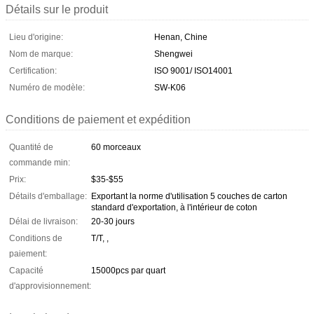
Détails sur le produit
Lieu d'origine:
Henan, Chine
Nom de marque:
Shengwei
Certification:
ISO 9001/ ISO14001
Numéro de modèle:
SW-K06
Conditions de paiement et expédition
Quantité de
60 morceaux
commande min:
Prix:
$35-$55
Détails d'emballage:
Exportant la norme d'utilisation 5 couches de carton
standard d'exportation, à l'intérieur de coton
Délai de livraison:
20-30 jours
Conditions de
T/T, ,
paiement:
Capacité
15000pcs par quart
d'approvisionnement: