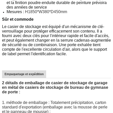
et la finition poudre-enduite durable de peinture prévoira
des années de service
Mesures :
H1850*W380*D450mm
Sûr et commode
Le casier de stockage est équipé d'un mécanisme de clé-
verrouillage pour protéger efficacement son contenu. Il a
fourni avec deux clés pour l'intérieur rapide et facile d'accès,
et peut également changer en la serrure cadenas-augmentée
de sécurité ou de combinaison. Une porte exhalée tient
compte de l'excellente circulation d'air, alors que le support
de label permet l'identification facile.
Empaquetage et expédition
2 détails de emballage de casier de stockage de garage
en métal de casiers de stockage de bureau
de gymnase
de porte :
1.
méthode de emballage :
Totalement précipitation, carton
standard d'exportation (emballage avec la mousse de perle
et le panneau de mousse) ;