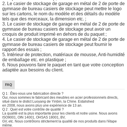
2.
Le casier de stockage de garage en métal de 2 de porte de
gymnase de bureau casiers de stockage
peut mettre le logo
sur les cartons, le nom du modèle et des détails du modèle
tels que des morceaux, la dimension etc. ;
3.
Le casier de stockage de garage en métal de 2 de porte de
gymnase de bureau casiers de stockage
peut avoir un
croquis de produit imprimé en dehors de du paquet ;
4.
Le casier de stockage de garage en métal de 2 de porte de
gymnase de bureau casiers de stockage
peut fournir le
rapport des essais ;
5. Intérieur de protection, matériaux de mousse, Anti-humidité
de emballage etc. en plastique ;
6. Nous pouvons faire le paquet en tant que votre conception
adaptée aux besoins du client.
FAQ
Q 1 : Êtes-vous une fabrication directe ?
Oui, nous sommes le fabricant des meubles en acier professionnels directs,
situé dans le distict Luoyang de Yinbin, la Chine. Estalished
en 2008, nous avons plus une expérience de 13 an.
Q 2 : Quel est votre contrôle de qualité ?
La qualité est la plus importante pour les clients et notre usine. Nous avons
ISO9001, OIN 14001, OHSAS 18001, BV,
GV, etc. Nous contrôlons strictement la qualité de nos produits dans l'étape
même.