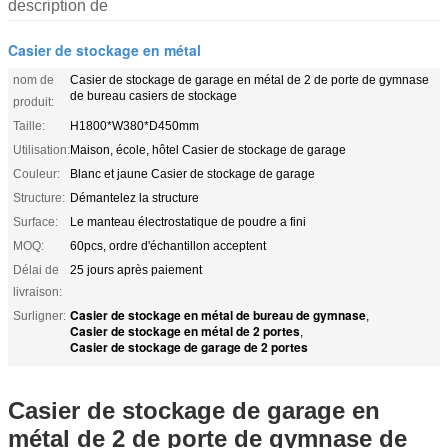
description de
Casier de stockage en métal
nom de
Casier de stockage de garage en métal de 2 de porte de gymnase
de bureau casiers de stockage
produit:
Taille:
H1800*W380*D450mm
Utilisation:
Maison, école, hôtel Casier de stockage de garage
Couleur:
Blanc et jaune Casier de stockage de garage
Structure:
Démantelez la structure
Surface:
Le manteau électrostatique de poudre a fini
MOQ:
60pcs, ordre d'échantillon acceptent
Délai de
25 jours après paiement
livraison:
Casier de stockage en métal de bureau de gymnase
Surligner:
,
Casier de stockage en métal de 2 portes
,
Casier de stockage de garage de 2 portes
Casier de stockage de garage en
métal de 2 de porte de gymnase de