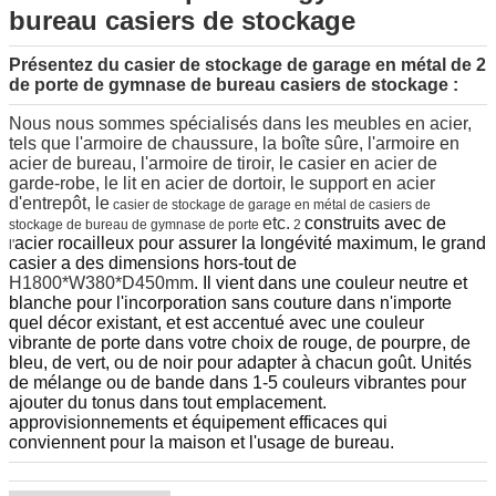
bureau casiers de stockage
Présentez du casier de stockage de garage en métal de 2
de porte de gymnase de bureau casiers de stockage
:
Nous nous sommes spécialisés dans les meubles en acier,
tels que l'armoire de chaussure, la boîte sûre, l'armoire en
acier de bureau, l'armoire de tiroir, le casier en acier de
garde-robe, le lit en acier de dortoir, le support en acier
d'entrepôt, le
casier
de stockage de garage en métal de casiers de
etc.
construits avec de
stockage de bureau de gymnase de porte
2
acier rocailleux pour assurer la longévité maximum, le grand
l'
casier a des dimensions hors-tout de
H1800*W380*D450mm
. Il vient dans une couleur neutre et
blanche pour l'incorporation sans couture dans n'importe
quel décor existant, et est accentué avec une couleur
vibrante de porte dans votre choix de rouge, de pourpre, de
bleu, de vert, ou de noir pour adapter à chacun goût. Unités
de mélange ou de bande dans 1-5 couleurs vibrantes pour
ajouter du tonus dans tout emplacement.
approvisionnements et équipement efficaces qui
conviennent pour la maison et l'usage de bureau.