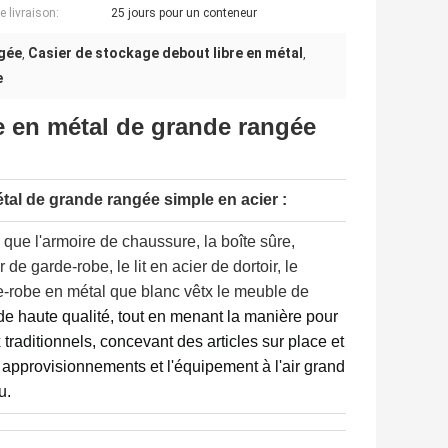
e livraison:
25 jours pour un conteneur
ngée
Casier de stockage debout libre en métal
,
,
e
e en métal de grande rangée
étal de grande rangée simple en acier
:
ue l'armoire de chaussure, la boîte sûre,
 de garde-robe, le lit en acier de dortoir, le
de-robe en métal que blanc vêtx le meuble de
de haute qualité, tout en menant la manière pour
traditionnels, concevant des articles sur place et
approvisionnements et l'équipement à l'air grand
u.