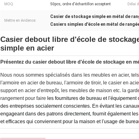
MOQ:
50pcs, ordre d'échantillon acceptent
Délai d
Casier de stockage simple en métal de ra
Mettre en évidence:
Casiers simples d'école en métal de rangé
Casier debout libre d'école de stockag
simple en acier
Présentez du casier debout libre d'école de stockage en m
Nous nous sommes spécialisés dans les meubles en acier, tels q
l'armoire en acier de bureau, l'armoire de tiroir, le casier en acier
support en acier d'entrepôt, les meubles de maison etc. la gar
rangement
pour faire
les fournitures de bureau et l'équipement 
des entreprises socialement conscientes. En évitant les canaux 
engageant dans des patrons directement, fournit également les 
et efficaces qui conviennent pour la maison et l'usage de burea