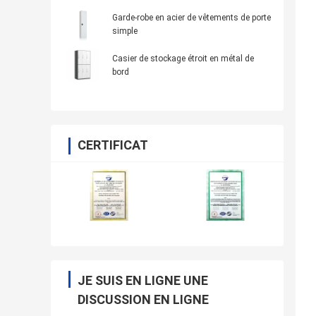
garde-robe de stockage de fichier
Garde-robe en acier de vêtements de porte
simple
Casier de stockage étroit en métal de
bord
CERTIFICAT
JE SUIS EN LIGNE UNE
DISCUSSION EN LIGNE