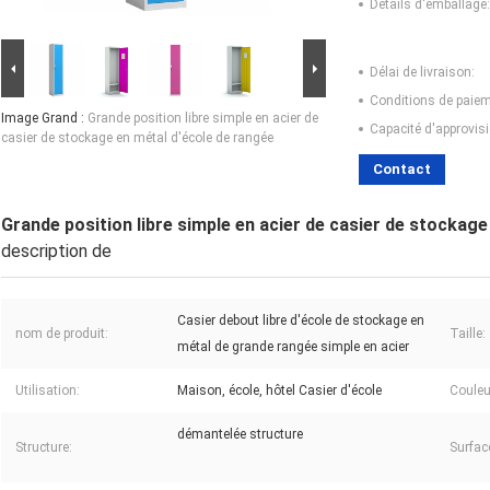
Détails d'emballage:
Délai de livraison:
Conditions de paiem
Image Grand :
Grande position libre simple en acier de
Capacité d'approvis
casier de stockage en métal d'école de rangée
Contact
Grande position libre simple en acier de casier de stockage
description de
Casier debout libre d'école de stockage en
nom de produit:
Taille:
métal de grande rangée simple en acier
Utilisation:
Maison, école, hôtel Casier d'école
Couleu
démantelée structure
Structure:
Surfac