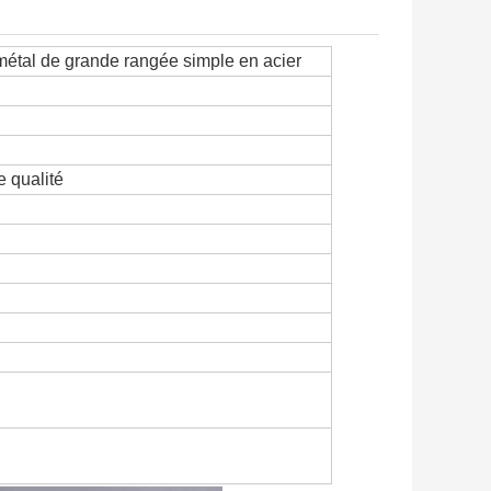
métal de grande rangée simple en acier
e qualité
siers