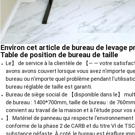
Environ cet article de bureau de levage 
Table de position de bureau de taille
Le】 de service à la clientèle de 【— — votre satisfact
avons avons couvert lorsque vous avez n'importe que
bureau ou n'importe quel problème pendant l'utilisati
bureau réglable de taille est garanti.
Bureau de siège social de 【disponible dans le】 mult
de bureau : 1400*700mm, taille de bureau : de 760m
convient au travail de la maison et à l'étude pour vos
】 Matériel de panneau qui respecte l'environnement 
conforme de la phase 2 de CARB et du titre VI de TSC
substance néfaste. À coté, le bureau est éraflure impe