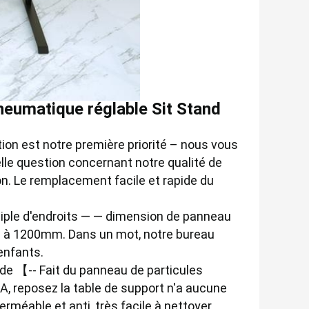
pneumatique réglable Sit Stand
ion est notre première priorité – nous vous
lle question concernant notre qualité de
on. Le remplacement facile et rapide du
iple d'endroits — — dimension de panneau
m à 1200mm. Dans un mot, notre bureau
 enfants.
de 【-- Fait du panneau de particules
A, reposez la table de support n'a aucune
rméable et anti, très facile à nettoyer.