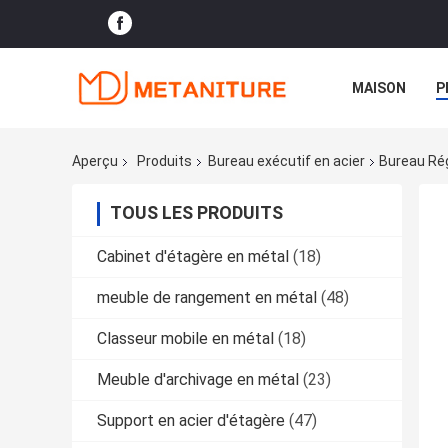
MAISON
P
Aperçu
Produits
Bureau exécutif en acier
Bureau Rég
TOUS LES PRODUITS
Cabinet d'étagère en métal
(18)
meuble de rangement en métal
(48)
Classeur mobile en métal
(18)
Meuble d'archivage en métal
(23)
Support en acier d'étagère
(47)