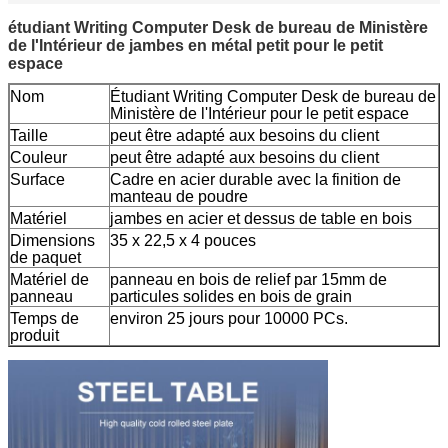
étudiant Writing Computer Desk de bureau de Ministère
de l'Intérieur de jambes en métal petit pour le petit
espace
Nom
Étudiant Writing Computer Desk de bureau de
Ministère de l'Intérieur pour le petit espace
Taille
peut être adapté aux besoins du client
Couleur
peut être adapté aux besoins du client
Surface
Cadre en acier durable avec la finition de
manteau de poudre
Matériel
jambes en acier et dessus de table en bois
Dimensions
35 x 22,5 x 4 pouces
de paquet
Matériel de
panneau en bois de relief par 15mm de
panneau
particules solides en bois de grain
Temps de
environ 25 jours pour 10000 PCs.
produit