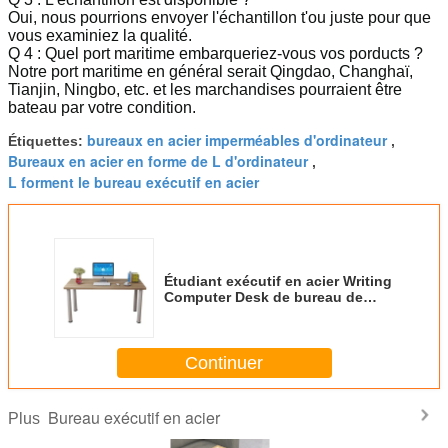
Oui, nous pourrions envoyer l'échantillon t'ou juste pour que
vous examiniez la qualité.
Q 4 : Quel port maritime embarqueriez-vous vos porducts ?
Notre port maritime en général serait Qingdao, Changhaï,
Tianjin, Ningbo, etc. et les marchandises pourraient être
bateau par votre condition.
bureaux en acier imperméables d'ordinateur
Étiquettes:
,
Bureaux en acier en forme de L d'ordinateur
,
L forment le bureau exécutif en acier
Étudiant exécutif en acier Writing
Computer Desk de bureau de
jambes en métal pour le petit
espace
Continuer
Bureau exécutif en acier
Plus