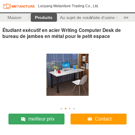
Luoyang Metaniture Trading Co., Ltd.
Maison
Produits
Au sujet de nous
Visite d'usine
>>
Étudiant exécutif en acier Writing Computer Desk de
bureau de jambes en métal pour le petit espace
meilleur prix
Contact