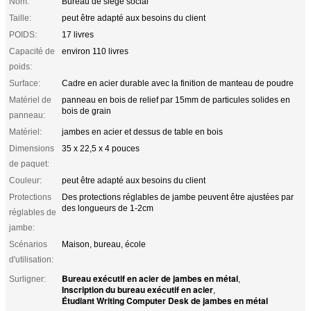
Nom:
Bureau de siège social
Taille:
peut être adapté aux besoins du client
POIDS:
17 livres
Capacité de
environ 110 livres
poids:
Surface:
Cadre en acier durable avec la finition de manteau de poudre
Matériel de
panneau en bois de relief par 15mm de particules solides en
bois de grain
panneau:
Matériel:
jambes en acier et dessus de table en bois
Dimensions
35 x 22,5 x 4 pouces
de paquet:
Couleur:
peut être adapté aux besoins du client
Protections
Des protections réglables de jambe peuvent être ajustées par
des longueurs de 1-2cm
réglables de
jambe:
Scénarios
Maison, bureau, école
d'utilisation:
Bureau exécutif en acier de jambes en métal
Surligner:
,
Inscription du bureau exécutif en acier
,
Étudiant Writing Computer Desk de jambes en métal