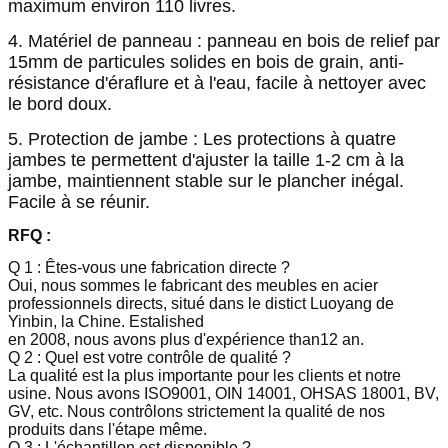
maximum environ 110 livres.
4. Matériel de panneau : panneau en bois de relief par
15mm de particules solides en bois de grain, anti-
résistance d'éraflure et à l'eau, facile à nettoyer avec
le bord doux.
5. Protection de jambe : Les protections à quatre
jambes te permettent d'ajuster la taille 1-2 cm à la
jambe, maintiennent stable sur le plancher inégal.
Facile à se réunir.
RFQ :
Q 1 : Êtes-vous une fabrication directe ?
Oui, nous sommes le fabricant des meubles en acier
professionnels directs, situé dans le distict Luoyang de
Yinbin, la Chine. Estalished
en 2008, nous avons plus d'expérience than12 an.
Q 2 : Quel est votre contrôle de qualité ?
La qualité est la plus importante pour les clients et notre
usine. Nous avons ISO9001, OIN 14001, OHSAS 18001, BV,
GV, etc. Nous contrôlons strictement la qualité de nos
produits dans l'étape même.
Q 3 : L'échantillon est disponible ?