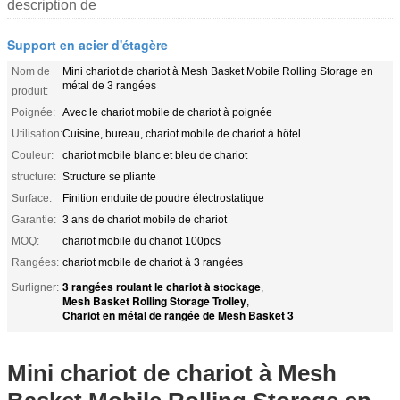
description de
Support en acier d'étagère
Nom de
Mini chariot de chariot à Mesh Basket Mobile Rolling Storage en
métal de 3 rangées
produit:
Poignée:
Avec le chariot mobile de chariot à poignée
Utilisation:
Cuisine, bureau, chariot mobile de chariot à hôtel
Couleur:
chariot mobile blanc et bleu de chariot
structure:
Structure se pliante
Surface:
Finition enduite de poudre électrostatique
Garantie:
3 ans de chariot mobile de chariot
MOQ:
chariot mobile du chariot 100pcs
Rangées:
chariot mobile de chariot à 3 rangées
3 rangées roulant le chariot à stockage
Surligner:
,
Mesh Basket Rolling Storage Trolley
,
Chariot en métal de rangée de Mesh Basket 3
Mini chariot de chariot à Mesh