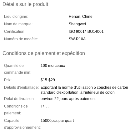
Détails sur le produit
Lieu d'origine:
Henan, Chine
Nom de marque:
Shengwei
Certification:
ISO 9001/ ISO14001
Numéro de modèle:
SW-R10A
Conditions de paiement et expédition
Quantité de
100 morceaux
commande min:
Prix:
$15-$29
Détails d'emballage:
Exportant la norme d'utilisation 5 couches de carton
standard d'exportation, à l'intérieur de coton
Délai de livraison:
environ 22 jours après paiement
Conditions de
T/T, ,
paiement:
Capacité
15000pcs par quart
d'approvisionnement: