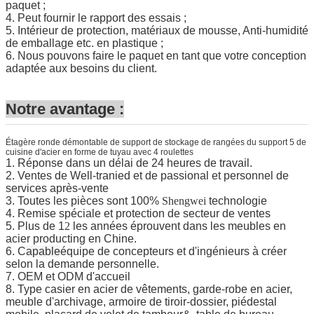
paquet ;
4. Peut fournir le rapport des essais ;
5. Intérieur de protection, matériaux de mousse, Anti-humidité
de emballage etc. en plastique ;
6. Nous pouvons faire le paquet en tant que votre conception
adaptée aux besoins du client.
Notre avantage :
Étagère ronde démontable de support de stockage de rangées du support 5 de
cuisine d'acier en forme de tuyau avec 4 roulettes
1. Réponse dans un délai de 24 heures de travail.
2. Ventes de Well-tranied et de passional et personnel de
services après-vente
3. Toutes les pièces sont 100%
Shengwei
technologie
4. Remise spéciale et protection de secteur de ventes
5. Plus de 1
2
les années éprouvent dans les meubles en
acier producting en Chine.
6. C
apable
équipe de concepteurs et d'ingénieurs à créer
selon la demande personnelle.
7. OEM et ODM d'accueil
8. Type casier en acier de vêtements, garde-robe en acier,
meuble d'archivage, armoire de tiroir-dossier, piédestal