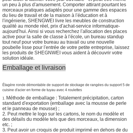
un peu à plus d'amusement. Comporter attirant pourtant les
morceaux pratiques adaptés pour une gamme des espaces
du lieu de travail et de la maison à l'éducation et à
l'ingénierie, SHENGWEI livre les meubles de construction
qualité au monde réel, prix d'achat-service informatique-
aujourd'hui. Ainsi si vous recherchez l'allocation des places
active pour la salle de classe à l'école, un bureau standup
tout neuf pour votre bureau au travail ou une nouvelle
poubelle lisse pour l'entrée de votre petite entreprise, laissez
les produits de SHEGNWEI vous aident à découvrir votre
solution idéale.
Emballage et livraison
Étagère ronde démontable de support de stockage de rangées du support 5 de
cuisine d'acier en forme de tuyau avec 4 roulettes
Méthode de emballage : Totalement précipitation, carton
1.
standard d'exportation (emballage avec la mousse de perle
et le panneau de mousse) ;
2. Peut mettre le logo sur les cartons, le nom du modèle et
des détails du modèle tels que des morceaux, la dimension
etc. ;
3. Peut avoir un croquis de produit imprimé en dehors de du