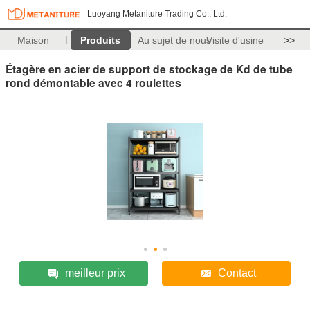
Luoyang Metaniture Trading Co., Ltd.
Maison
Produits
Au sujet de nous
Visite d'usine
>>
Étagère en acier de support de stockage de Kd de tube
rond démontable avec 4 roulettes
meilleur prix
Contact