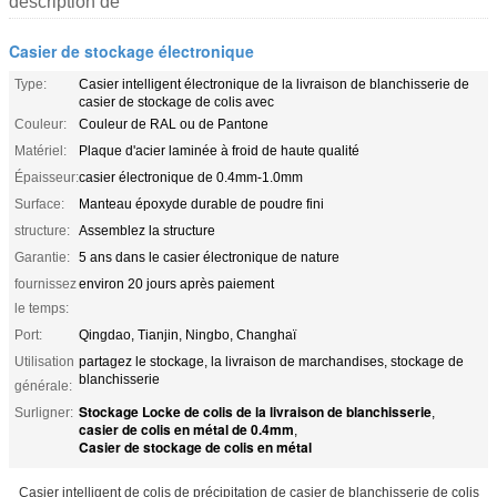
description de
Casier de stockage électronique
Type:
Casier intelligent électronique de la livraison de blanchisserie de
casier de stockage de colis avec
Couleur:
Couleur de RAL ou de Pantone
Matériel:
Plaque d'acier laminée à froid de haute qualité
Épaisseur:
casier électronique de 0.4mm-1.0mm
Surface:
Manteau époxyde durable de poudre fini
structure:
Assemblez la structure
Garantie:
5 ans dans le casier électronique de nature
fournissez
environ 20 jours après paiement
le temps:
Port:
Qingdao, Tianjin, Ningbo, Changhaï
Utilisation
partagez le stockage, la livraison de marchandises, stockage de
blanchisserie
générale:
Stockage Locke de colis de la livraison de blanchisserie
Surligner:
,
casier de colis en métal de 0.4mm
,
Casier de stockage de colis en métal
Casier intelligent de colis de précipitation de casier de blanchisserie de colis