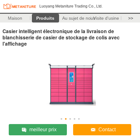
Luoyang Metaniture Trading Co., Ltd.
Maison
Produits
Au sujet de nous
Visite d'usine
>>
Casier intelligent électronique de la livraison de
blanchisserie de casier de stockage de colis avec
l'affichage
meilleur prix
Contact