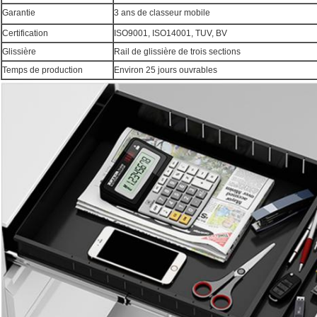
Garantie
3 ans de classeur mobile
Certification
ISO9001, ISO14001, TUV, BV
Glissière
Rail de glissière de trois sections
Temps de production
Environ 25 jours ouvrables