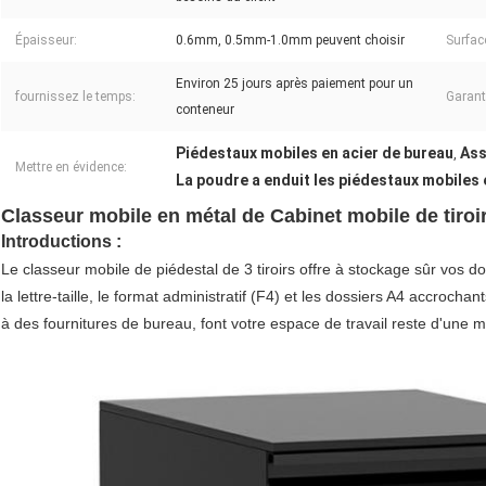
Épaisseur:
0.6mm, 0.5mm-1.0mm peuvent choisir
Surfac
Environ 25 jours après paiement pour un
fournissez le temps:
Garant
conteneur
Piédestaux mobiles en acier de bureau
Ass
,
Mettre en évidence:
La poudre a enduit les piédestaux mobiles 
Classeur mobile en métal de Cabinet mobile de tiroir
Introductions :
Le classeur mobile de piédestal de 3 tiroirs offre à stockage sûr vos d
la lettre-taille, le format administratif (F4) et les dossiers A4 accroch
à des fournitures de bureau, font votre espace de travail reste d'une