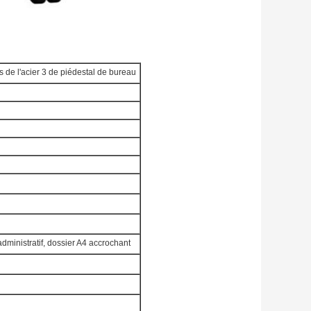
s de l'acier 3 de piédestal de bureau
 administratif, dossier A4 accrochant