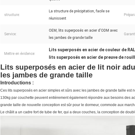
La structure de précipitation, facile se
structure:
Prépar
réunissent
OEM, lits superposés en acier d'ODM avec
Service:
Garant
les jambes de grande taille
Lits superposés en acier de couleur de RA
Mettre en évidence:
lits superposés en acier de preuve de rouil
Lits superposés en acier de lit noir adu
les jambes de grande taille
Introductions :
Ces lits superposés en acier simples et sûrs avec les jambes de grande taille est 
130kg par couchette peuvent entièrement également répondre aux besoins des adul
grande taille de nouvelle conception est sûr pour le dormeur,
commode
aux marcha
Le châlit a un cadre fort de tube de fer, qui a deux couches, la conception de do