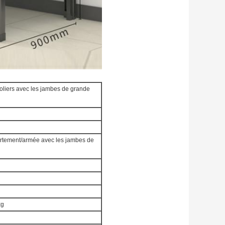
écoliers avec les jambes de grande
partement/armée avec les jambes de
kg