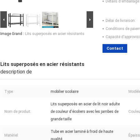
Détails d'emballage:
Délai de livraison:
Conditions de paiem
Image Grand :
Lits superposés en acier résistants
Capacité d'approvis
Contact
Lits superposés en acier résistants
description de
Type:
mobilier scolaire
Modèle
Lits superposés en acier de lit noir adulte
Nom de produit:
de couleur d'écoliers avec les jambes de
Couleu
grande taille
Tube en acier laminé à froid de haute
Matériel:
Épaiss
qualité