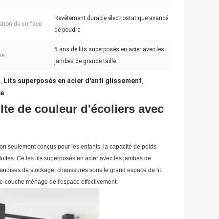
Revêtement durable électrostatique avancé
ation de surface:
de poudre
5 ans de lits superposés en acier avec les
ie:
jambes de grande taille
L
Lits superposés en acier d'anti glissement
,
,
le
lte de couleur d'écoliers avec
non seulement conçus pour les enfants, la capacité de poids
tes. Ce les lits superposés en acier avec les jambes de
ndises de stockage, chaussures sous le grand espace de lit.
uble-couche ménage de l'espace effectivement.