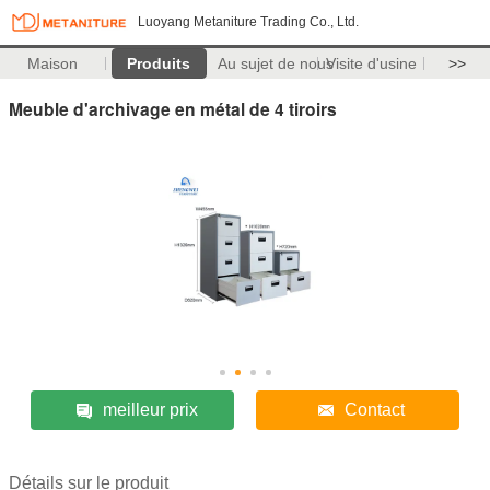
Luoyang Metaniture Trading Co., Ltd.
Maison
Produits
Au sujet de nous
Visite d'usine
>>
Meuble d'archivage en métal de 4 tiroirs
meilleur prix
Contact
Détails sur le produit